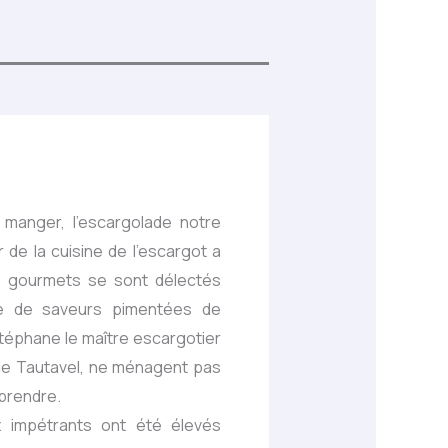
 manger, l’escargolade notre
de la cuisine de l’escargot a
90 gourmets se sont délectés
e de saveurs pimentées de
 Stéphane le maître escargotier
 de Tautavel, ne ménagent pas
rprendre.
x impétrants ont été élevés