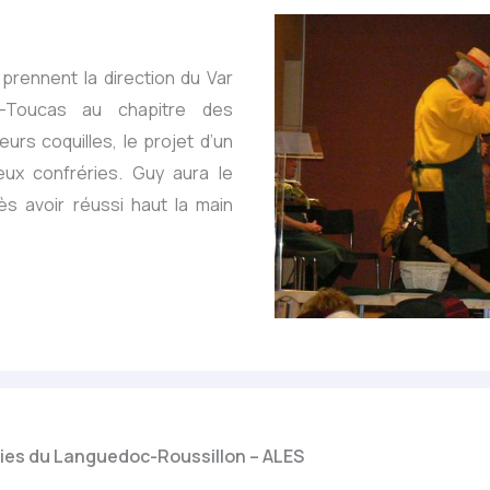
 prennent la direction du Var
s-Toucas au chapitre des
urs coquilles, le projet d’un
ux confréries. Guy aura le
rès avoir réussi haut la main
ies du Languedoc-Roussillon
– ALES