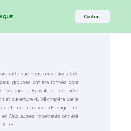
RIQUE
Contact
nicipalité que nous remercions très
s, deux groupes ont été formés pour
us Collioure et Banyuls et la société
 et ouverture du VIII chapitre par le
 de toute la France, d’Espagne, de
 et Cinq autres impétrants ont été
L.A.D.E.