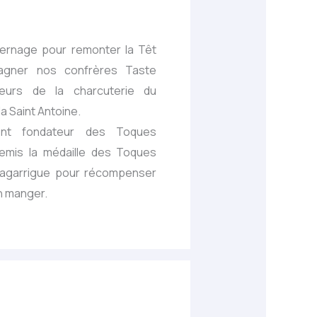
vernage pour remonter la Têt
agner nos confrères Taste
seurs de la charcuterie du
la Saint Antoine.
ent fondateur des Toques
remis la médaille des Toques
Lagarrigue pour récompenser
n manger.