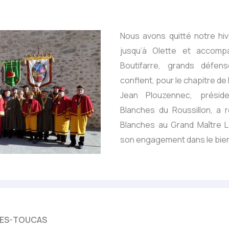
Nous avons quitté notre hi
jusqu’à Olette et accomp
Boutifarre, grands défen
conflent, pour le chapitre de 
Jean Plouzennec, présid
Blanches du Roussillon, a 
Blanches au Grand Maître 
son engagement dans le bie
LIES-TOUCAS