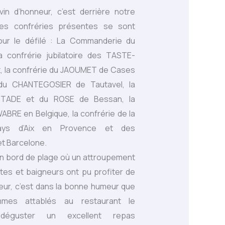
in d’honneur, c’est derrière notre
les confréries présentes se sont
ur le défilé : La Commanderie du
a confrérie jubilatoire des TASTE-
, la confrérie du JAOUMET de Cases
 du CHANTEGOSIER de Tautavel, la
STADE et du ROSE de Bessan, la
ABRE en Belgique, la confrérie de la
ys d’Aix en Provence et des
et Barcelone.
n bord de plage où un attroupement
tes et baigneurs ont pu profiter de
ur, c’est dans la bonne humeur que
es attablés au restaurant le
éguster un excellent repas