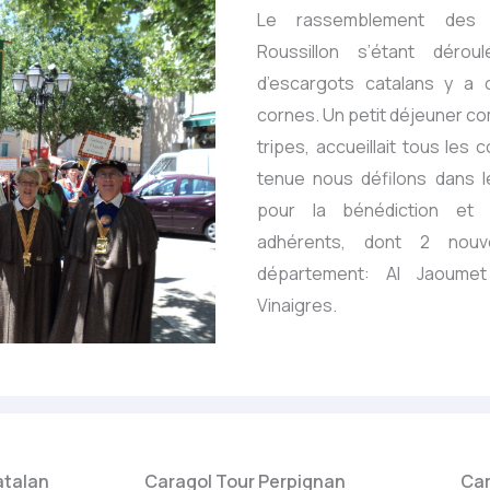
Le rassemblement des 
Roussillon s’étant déro
d’escargots catalans y a 
cornes. Un petit déjeuner c
tripes, accueillait tous les
tenue nous défilons dans l
pour la bénédiction et l
adhérents, dont 2 nouve
département: Al Jaoume
Vinaigres.
atalan
Caragol Tour Perpignan
Car