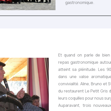
gastronomique.
Et quand on parle de bien
repas gastronomique autour 
atteint sa plénitude. Les 
dans une valse aromatiqu
convivialité. Aline, Bruno et
du restaurent Le Petit Gris
leurs coquilles pour nous su
Auparavant, trois nouveau