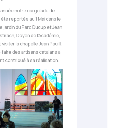
 année notre cargolade de
été reportée au 1 Mai dans le
e jardin du Parc Ducup et Jean
stirach, Doyen de l’Académie,
 visiter la chapelle Jean Paul II.
-faire des artisans catalans a
t contribué à sa réalisation.