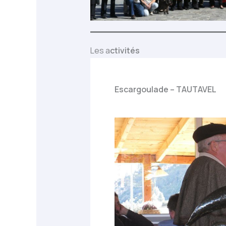
Les a
ctivités
Escargoulade – TAUTAVEL