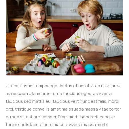
Ultrices ipsum tempor eget lectus etiam at vitae risus arcu
malesuada ullamcorper urna faucibus egestas viverra
faucibus sed mattis eu, faucibus velit nunc est felis, morbi
orci, tristique convallis amet malesuada massa vitae tortor
eu sed sit est orci semper. Diam morbi hendrerit congue
tortor sociis lacus libero mauris, viverra massa morbi