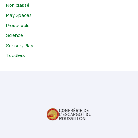
Non classé
Play Spaces
Preschools
Science
Sensory Play
Toddlers