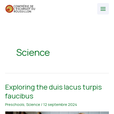
Aller
au
contenu
Science
Exploring the duis lacus turpis
faucibus
Preschools
,
Science
/
12 septembre 2024