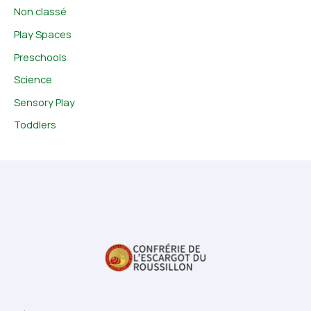
Non classé
Play Spaces
Preschools
Science
Sensory Play
Toddlers