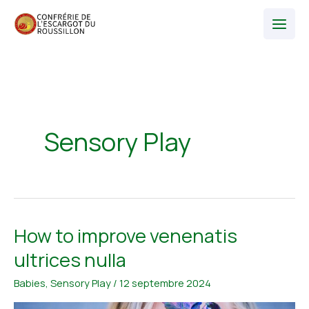
Aller
au
contenu
Sensory Play
How to improve venenatis
ultrices nulla
Babies
,
Sensory Play
/
12 septembre 2024