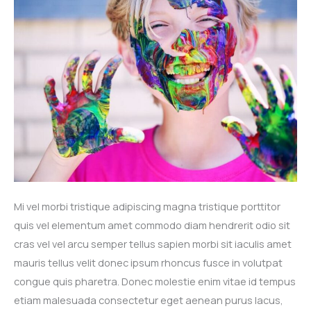
Mi vel morbi tristique adipiscing magna tristique porttitor
quis vel elementum amet commodo diam hendrerit odio sit
cras vel vel arcu semper tellus sapien morbi sit iaculis amet
mauris tellus velit donec ipsum rhoncus fusce in volutpat
congue quis pharetra. Donec molestie enim vitae id tempus
etiam malesuada consectetur eget aenean purus lacus,